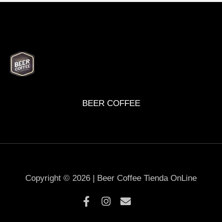
BEER
DELI
WINE
MARKET
BOX
BEER COFFEE
Copyright © 2026 | Beer Coffee Tienda OnLine