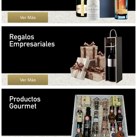
Ver Más
Ver Más