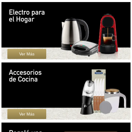
Ver Más
Ver Más