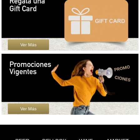
Ver Más
Ver Más