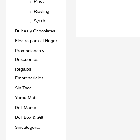
Pinot
Riesling
Syrah
Dulces y Chocolates
Electro para el Hogar
Promociones y
Descuentos
Regalos
Empresariales
Sin Tacc
Yerba Mate
Deli Market
Deli Box & Gift
Sincategoria