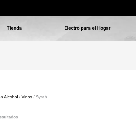
Tienda
Electro para el Hogar
n Alcohol
/
Vinos
/ Syrah
esultados