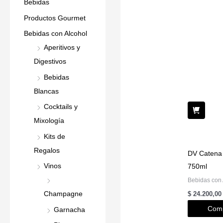
Bebidas
Productos Gourmet
Bebidas con Alcohol
Aperitivos y
Digestivos
Bebidas
Blancas
Cocktails y
Mixología
Kits de
Regalos
DV Catena
Vinos
750ml
Bebidas con 
Champagne
$
24.200,00
Comp
Garnacha