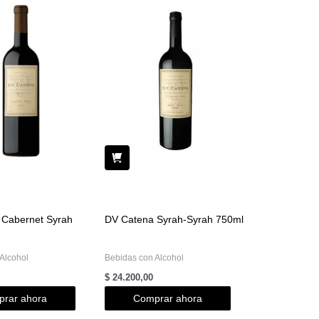
 Cabernet Syrah
DV Catena Syrah-Syrah 750ml
Alcohol
Bebidas con Alcohol
$
24.200,00
rar ahora
Comprar ahora