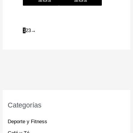
ahora
ahora
1
2
3
→
Categorías
Deporte y Fitness