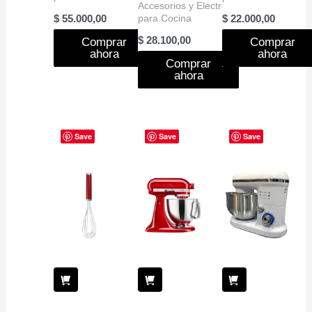
Accesorios y Electro
para Cocina
$
55.000,00
$
22.000,00
$
28.100,00
Comprar
Comprar
ahora
ahora
Comprar
ahora
Save
Save
Save