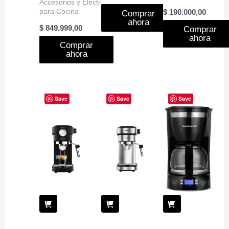
Accesorios y Electro
para Cocina
$
190.000,00
Comprar
ahora
$
849.999,00
Comprar
ahora
Comprar
ahora
Save
Save
Save