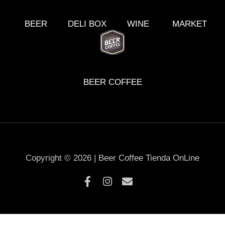
BEER
DELI BOX
WINE
MARKET
BEER COFFEE
Copyright © 2026 | Beer Coffee Tienda OnLine