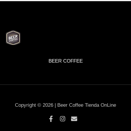
BEER
DELI
WINE
MARKET
BOX
BEER COFFEE
Copyright © 2026 | Beer Coffee Tienda OnLine