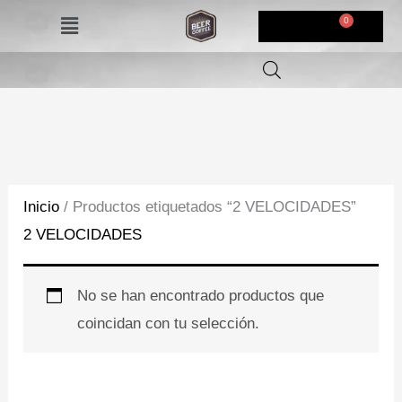
Ir
Menú
$
0,00
al
contenido
Inicio
/ Productos etiquetados “2 VELOCIDADES”
2 VELOCIDADES
No se han encontrado productos que
coincidan con tu selección.