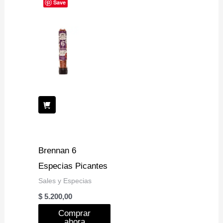
Save
Brennan 6
Especias Picantes
Sales y Especias
$
5.200,00
Comprar
ahora