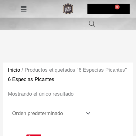
Ir
Menú
$
0,00
al
contenido
Inicio
/ Productos etiquetados “6 Especias Picantes”
6 Especias Picantes
Mostrando el único resultado