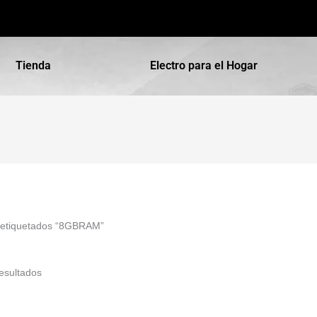
Tienda
Electro para el Hogar
 etiquetados “8GBRAM”
esultados