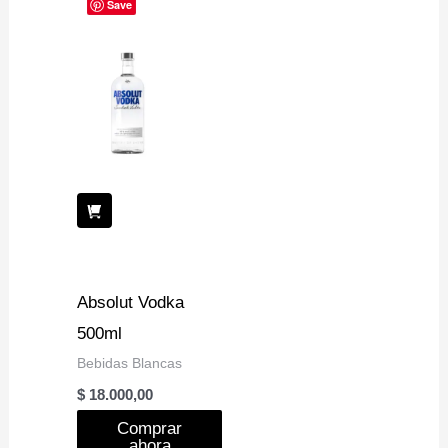
Save
Absolut Vodka
500ml
Bebidas Blancas
$
18.000,00
Comprar
ahora