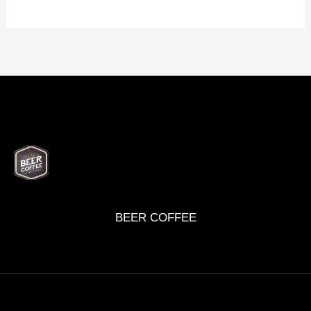
BEER
DELI
WINE
MARKET
BOX
BEER COFFEE