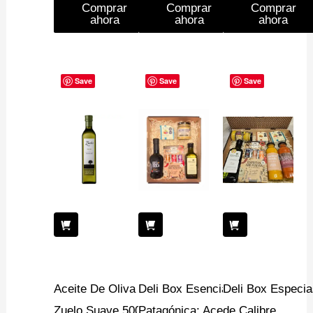
Comprar
Comprar
Comprar
ahora
ahora
ahora
Save
Save
Save
Aceite De Oliva
Deli Box Esencia
Deli Box Especia
Zuelo Suave 500ml
Patagónica: Aceite
de Calibre