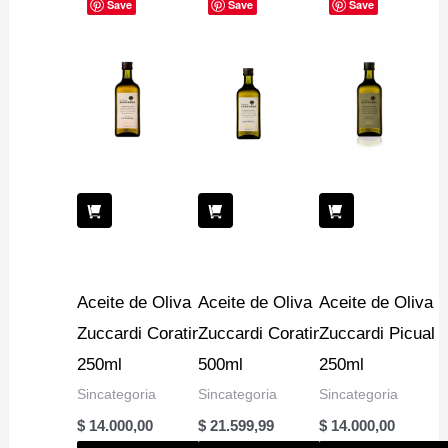
Save
Save
Save
Aceite de Oliva
Aceite de Oliva
Aceite de Oliva
Zuccardi Coratina
Zuccardi Coratina
Zuccardi Picual
250ml
500ml
250ml
Sincategoria
Sincategoria
Sincategoria
$
14.000,00
$
21.599,99
$
14.000,00