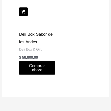
Deli Box Sabor de
los Andes
Deli Box & Gift
$
58.800,00
Comprar
ahora