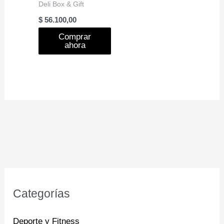
Deli Box & Gift
$
56.100,00
Comprar
ahora
Categorías
Deporte y Fitness