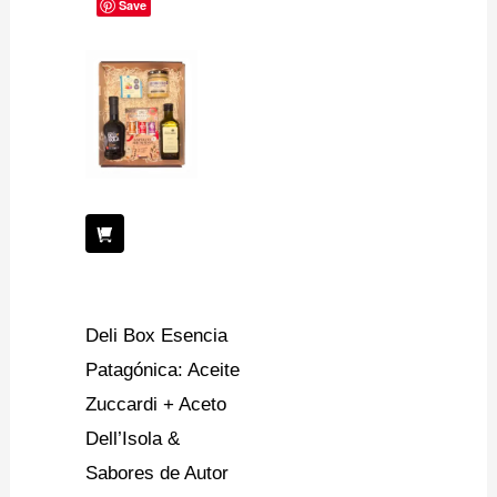
Save
Deli Box Esencia
Patagónica: Aceite
Zuccardi + Aceto
Dell’Isola &
Sabores de Autor