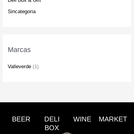
Deli Box & Gift
Sincategoria
Marcas
Valleverde
(1)
BEER
DELI
WINE
MARKET
BOX