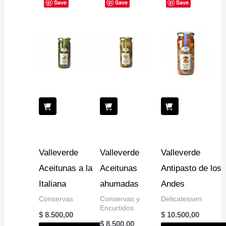
Save
Save
Save
Valleverde
Valleverde
Valleverde
Aceitunas a la
Aceitunas
Antipasto de los
Italiana
ahumadas
Andes
Conservas
Conservas y
Delicatessen
Encurtidos
$
8.500,00
$
10.500,00
$
8.500,00