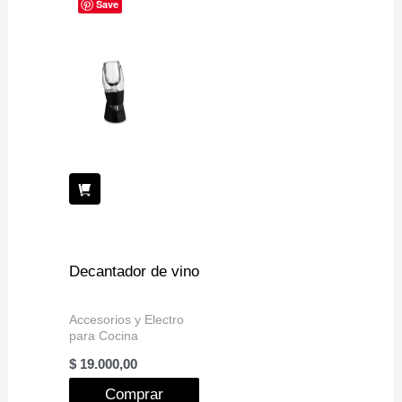
Save
Decantador de vino
Accesorios y Electro
para Cocina
$
19.000,00
Comprar