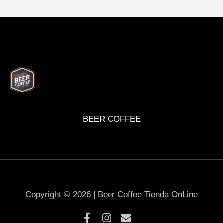
BEER
DELI
WINE
MARKET
BOX
BEER COFFEE
Copyright © 2026 | Beer Coffee Tienda OnLine