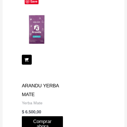
Save
ARANDU YERBA
MATE
Yerba Mate
$
6.500,00
Comprar
ahora