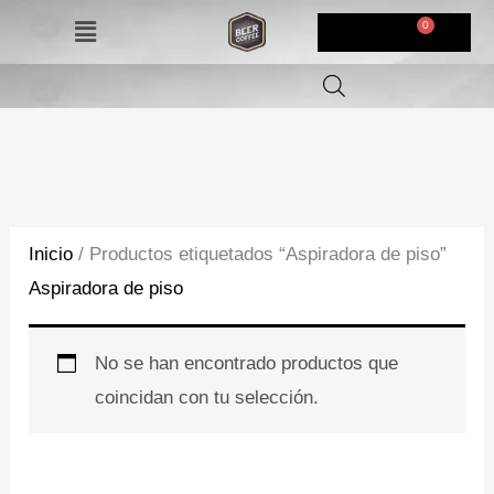
Ir
Menú
$
0,00
al
contenido
Inicio
/ Productos etiquetados “Aspiradora de piso”
Aspiradora de piso
No se han encontrado productos que
coincidan con tu selección.