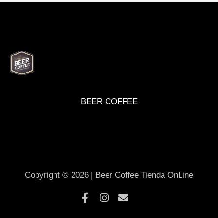
BEER
DELI
WINE
MARKET
BOX
BEER COFFEE
Copyright © 2026 | Beer Coffee Tienda OnLine