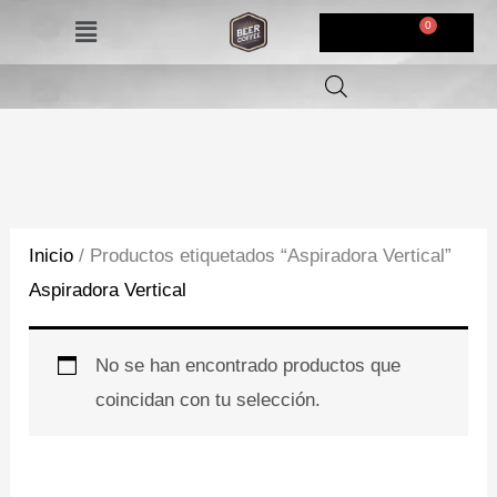
Ir
Menú
$
0,00
al
contenido
Inicio
/ Productos etiquetados “Aspiradora Vertical”
Aspiradora Vertical
No se han encontrado productos que
coincidan con tu selección.