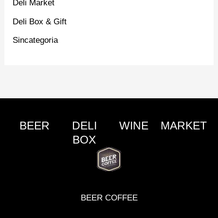
Deli Market
Deli Box & Gift
Sincategoria
BEER
DELI
WINE
MARKET
BOX
BEER COFFEE