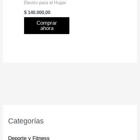
Electro para el Hogar
$
140.000,00
Comprar
ahora
Categorías
Deporte y Fitness