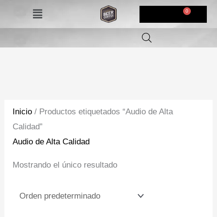
Ir
Menú
$
0,00
al
contenido
Inicio
/ Productos etiquetados “Audio de Alta
Calidad”
Audio de Alta Calidad
Mostrando el único resultado