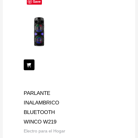
Save
PARLANTE
INALAMBRICO
BLUETOOTH
WINCO W219
Electro para el Hogar