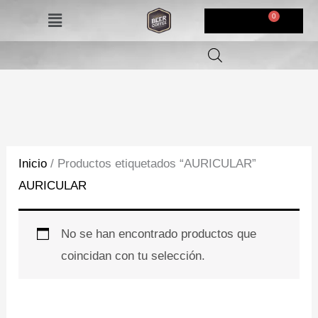
Ir
Menú
$
0,00
al
contenido
Inicio
/ Productos etiquetados “AURICULAR”
AURICULAR
No se han encontrado productos que
coincidan con tu selección.