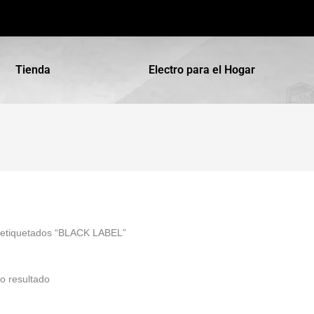
Tienda
Electro para el Hogar
 etiquetados “BLACK LABEL”
o resultado