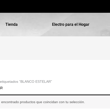
Tienda
Electro para el Hogar
s etiquetados “BLANCO ESTELAR”
AR
 encontrado productos que coincidan con tu selección.