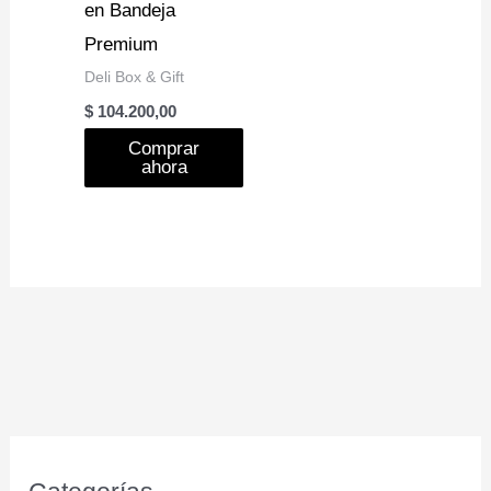
en Bandeja
Premium
Deli Box & Gift
$
104.200,00
Comprar
ahora