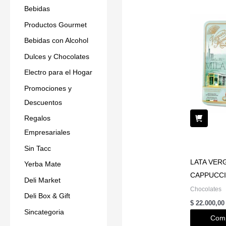
Bebidas
Productos Gourmet
Bebidas con Alcohol
Dulces y Chocolates
Electro para el Hogar
Promociones y
Descuentos
Regalos
Empresariales
Sin Tacc
LATA VER
Yerba Mate
CAPPUCC
Deli Market
Chocolates
Deli Box & Gift
$
22.000,00
Sincategoria
Comp