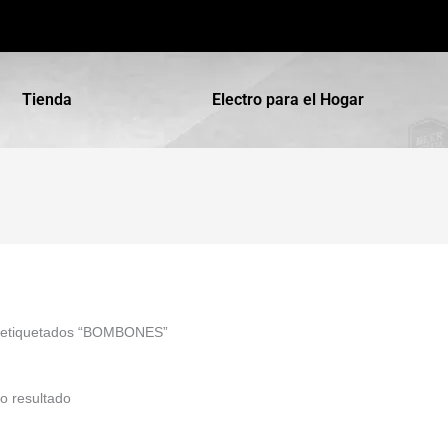
Tienda
Electro para el Hogar
s etiquetados “BOMBONES”
o resultado