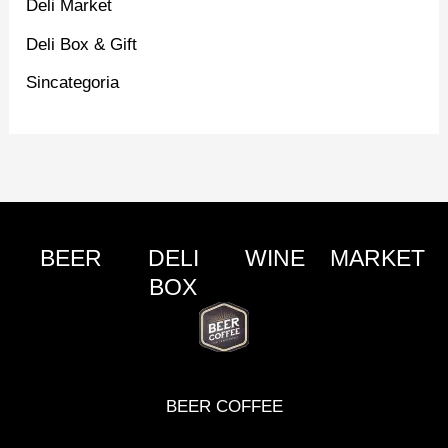
Deli Market
Deli Box & Gift
Sincategoria
BEER
DELI
WINE
MARKET
BOX
BEER COFFEE