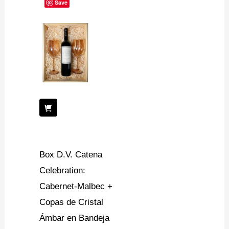
Save
Box D.V. Catena
Celebration:
Cabernet-Malbec +
Copas de Cristal
Ámbar en Bandeja