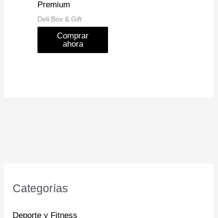
Premium
Deli Box & Gift
Comprar
ahora
Categorías
Deporte y Fitness