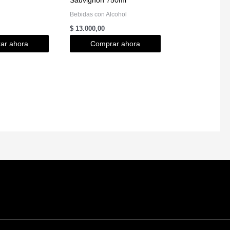
Bebidas con Alcohol
$
13.000,00
ar ahora
Comprar ahora