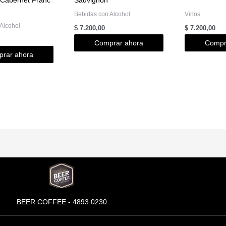
Bebidas con Alcohol
Vinos
Alcohol
$
7.200,00
$
7.200,00
Comprar ahora
Compr
rar ahora
BEER COFFEE - 4893.0230