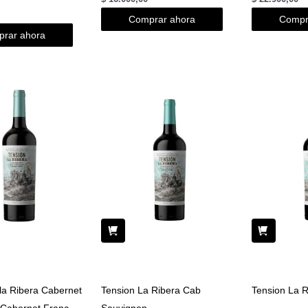
Comprar ahora
Compr
rar ahora
 la Ribera Cabernet
Tension La Ribera Cab
Tension La R
 Cabernet Franc
Sauvignon