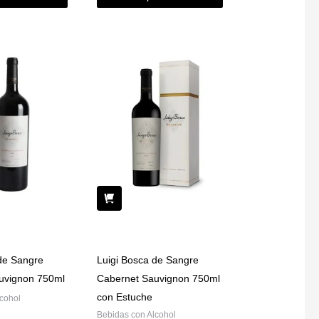
de Sangre
Luigi Bosca de Sangre
uvignon 750ml
Cabernet Sauvignon 750ml
con Estuche
cohol
Bebidas con Alcohol