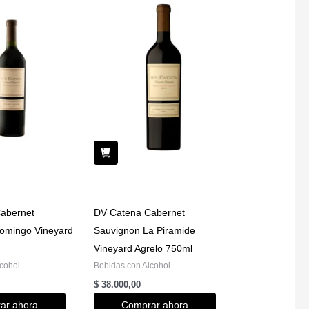
abernet
DV Catena Cabernet
omingo Vineyard
Sauvignon La Piramide
Vineyard Agrelo 750ml
cohol
Bebidas con Alcohol
$
38.000,00
ar ahora
Comprar ahora