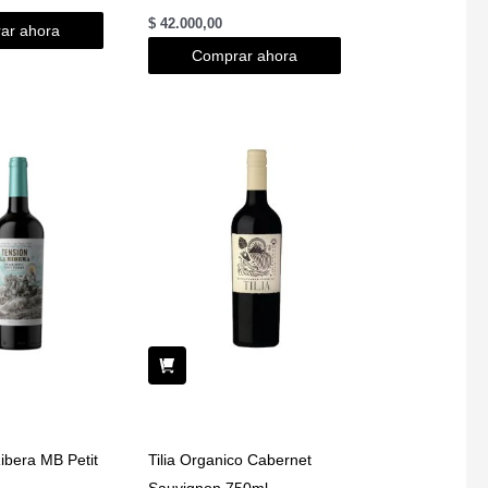
$
42.000,00
ar ahora
Comprar ahora
ibera MB Petit
Tilia Organico Cabernet
Sauvignon 750ml