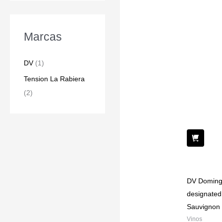
Marcas
DV
(1)
Tension La Rabiera
(2)
DV Doming
designated
Sauvignon
Vinos