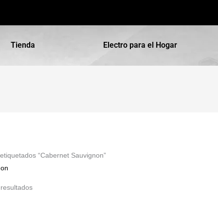
Tienda
Electro para el Hogar
 etiquetados “Cabernet Sauvignon”
non
 resultados