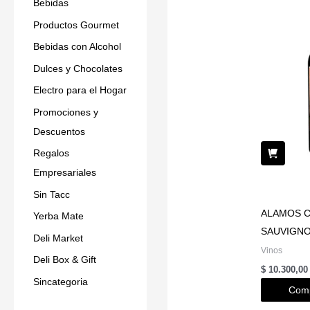
Bebidas
Productos Gourmet
Bebidas con Alcohol
Dulces y Chocolates
Electro para el Hogar
Promociones y
Descuentos
Regalos
Empresariales
Sin Tacc
ALAMOS 
Yerba Mate
SAUVIGN
Deli Market
Vinos
Deli Box & Gift
$
10.300,00
Sincategoria
Comp