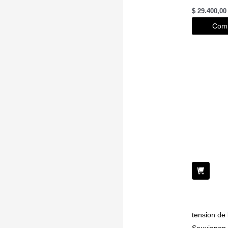
$
29.400,00
Comp
tension de
Sauvignon