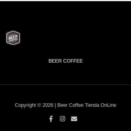
BEER
DELI
WINE
MARKET
BOX
BEER COFFEE
Copyright © 2026 | Beer Coffee Tienda OnLine