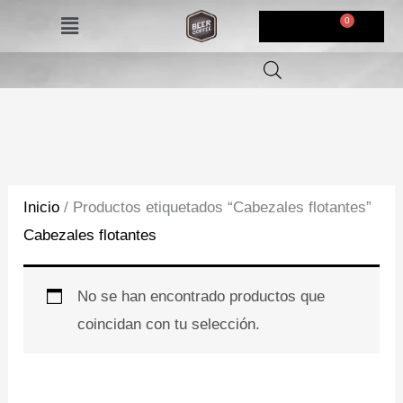
Ir
Menú
$
0,00
al
contenido
Inicio
/ Productos etiquetados “Cabezales flotantes”
Cabezales flotantes
No se han encontrado productos que
coincidan con tu selección.