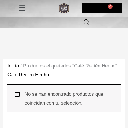
Ir
Menú
$
0,00
al
contenido
Inicio
/ Productos etiquetados “Café Recién Hecho”
Café Recién Hecho
No se han encontrado productos que
coincidan con tu selección.