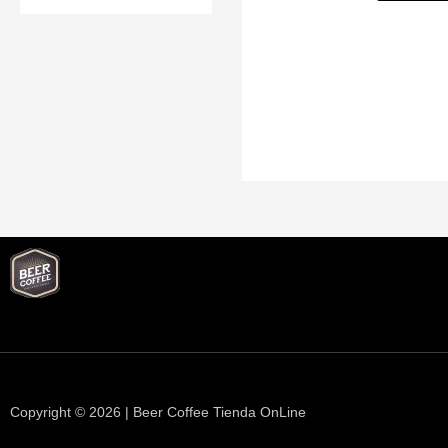
Copyright © 2026 | Beer Coffee Tienda OnLine