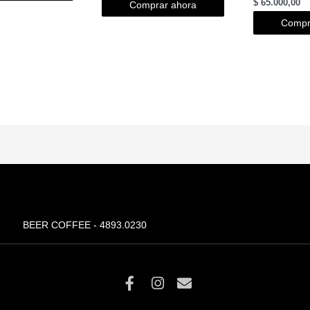
$
65.000,00
Comprar ahora
Compr
BEER COFFEE - 4893.0230