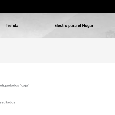
Tienda
Electro para el Hogar
etiquetados “caja”
esultados