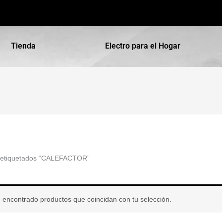
Tienda
Electro para el Hogar
 etiquetados “CALEFACTOR”
 encontrado productos que coincidan con tu selección.