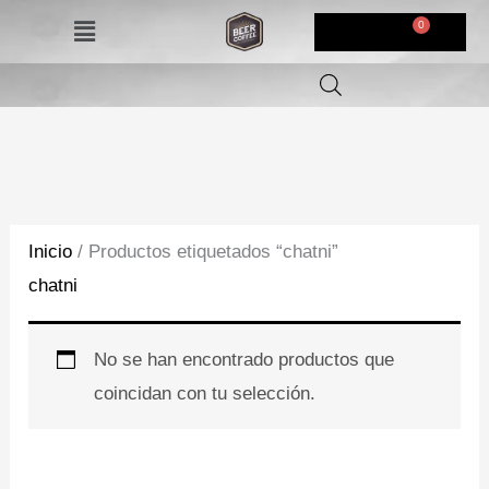
Ir
Menú
$
0,00
al
contenido
Inicio
/ Productos etiquetados “chatni”
chatni
No se han encontrado productos que
coincidan con tu selección.