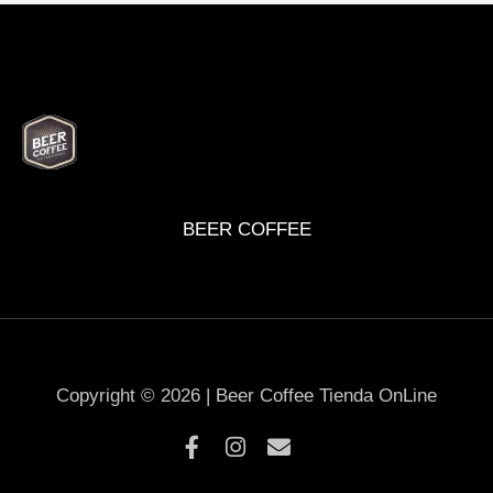
BEER
DELI
WINE
MARKET
BOX
BEER COFFEE
Copyright © 2026 | Beer Coffee Tienda OnLine