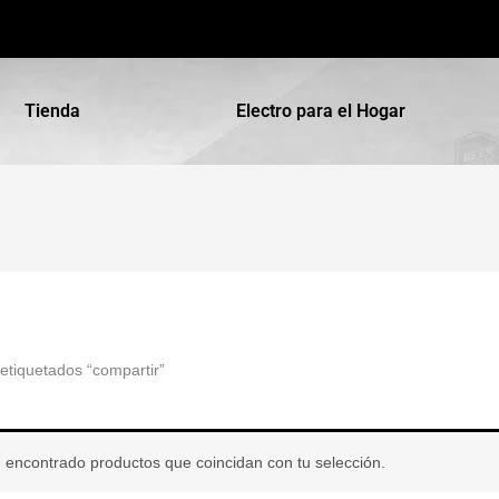
Tienda
Electro para el Hogar
etiquetados “compartir”
 encontrado productos que coincidan con tu selección.