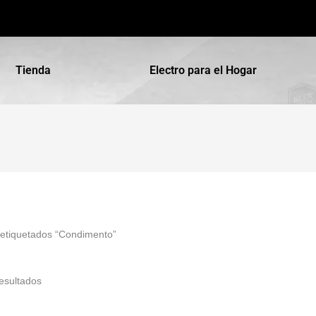
Tienda
Electro para el Hogar
 etiquetados “Condimento”
esultados