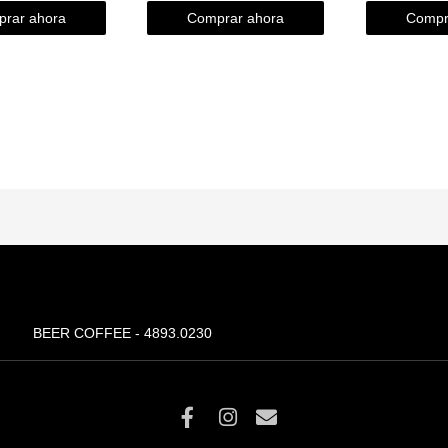
rar ahora
Comprar ahora
Compr
BEER COFFEE - 4893.0230