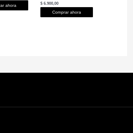
$
6.900,00
ar ahora
Comprar ahora