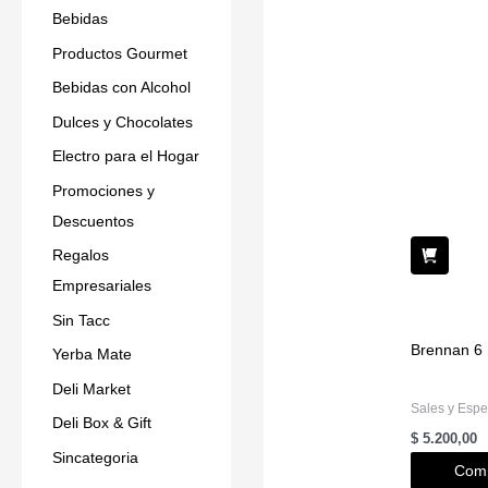
Bebidas
Productos Gourmet
Bebidas con Alcohol
Dulces y Chocolates
Electro para el Hogar
Promociones y
Descuentos
Regalos
Empresariales
Sin Tacc
Brennan 6 
Yerba Mate
Deli Market
Sales y Espe
Deli Box & Gift
$
5.200,00
Sincategoria
Comp