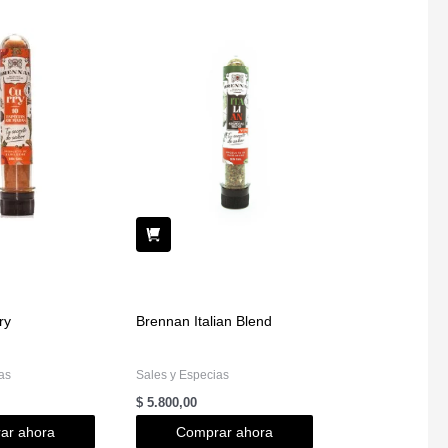
ry
Brennan Italian Blend
as
Sales y Especias
$
5.800,00
ar ahora
Comprar ahora