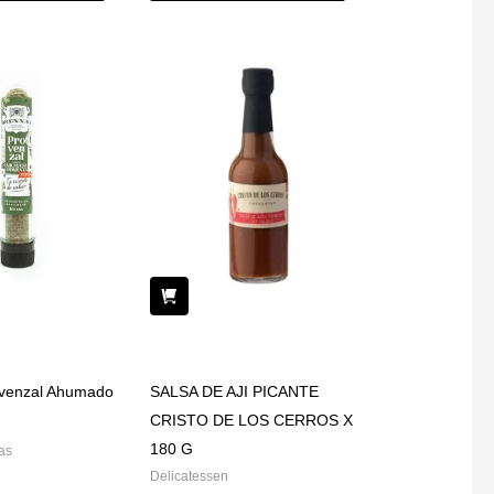
venzal Ahumado
SALSA DE AJI PICANTE
CRISTO DE LOS CERROS X
180 G
as
Delicatessen