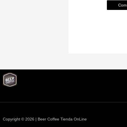
Comp
Copyright © 2026 | Beer Coffee Tienda OnLine