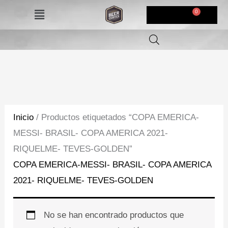
Ir
Menú
$
0,00
al
contenido
Inicio
/ Productos etiquetados “COPA EMERICA-
MESSI- BRASIL- COPA AMERICA 2021-
RIQUELME- TEVES-GOLDEN”
COPA EMERICA-MESSI- BRASIL- COPA AMERICA
2021- RIQUELME- TEVES-GOLDEN
No se han encontrado productos que