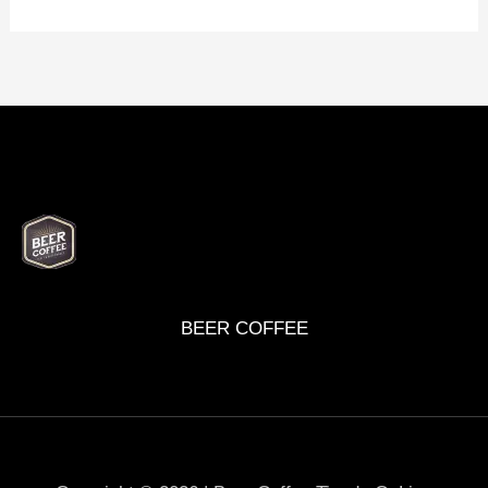
BEER
DELI
WINE
MARKET
BOX
BEER COFFEE