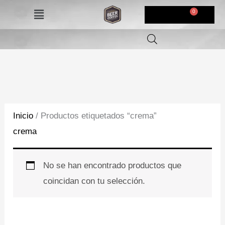
Ir
Menú
$
0,00
al
contenido
Inicio
/ Productos etiquetados “crema”
crema
No se han encontrado productos que
coincidan con tu selección.