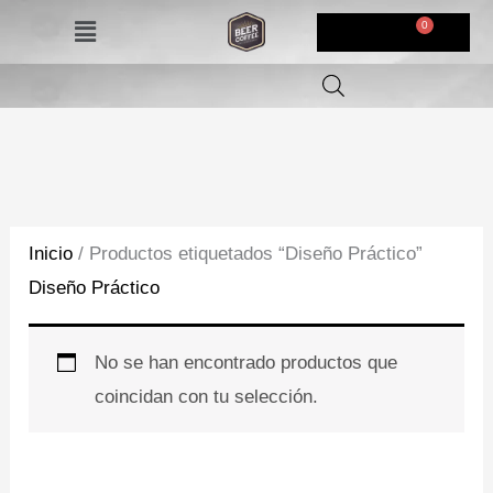
Ir
Menú
$
0,00
al
contenido
Inicio
/ Productos etiquetados “Diseño Práctico”
Diseño Práctico
No se han encontrado productos que
coincidan con tu selección.