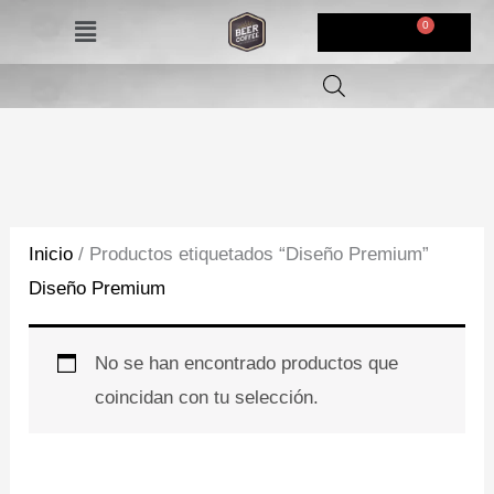
Ir
Menú
$
0,00
al
contenido
Inicio
/ Productos etiquetados “Diseño Premium”
Diseño Premium
No se han encontrado productos que
coincidan con tu selección.