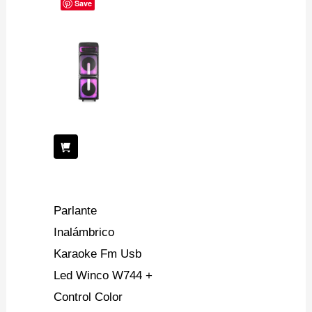
Save
Parlante
Inalámbrico
Karaoke Fm Usb
Led Winco W744 +
Control Color