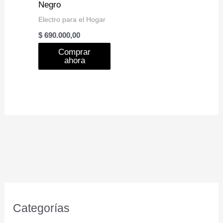
Negro
Electro para el Hogar
$
690.000,00
Comprar
ahora
Categorías