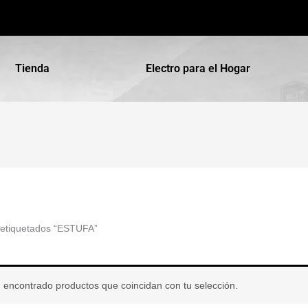
Tienda
Electro para el Hogar
 etiquetados “ESTUFA”
 encontrado productos que coincidan con tu selección.