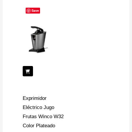
Save
Exprimidor
Eléctrico Jugo
Frutas Winco W32
Color Plateado