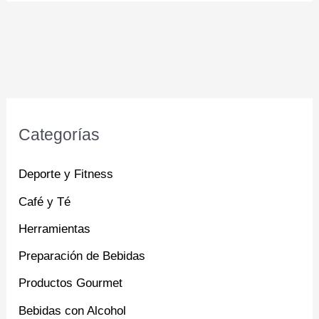
Categorías
Deporte y Fitness
Café y Té
Herramientas
Preparación de Bebidas
Productos Gourmet
Bebidas con Alcohol