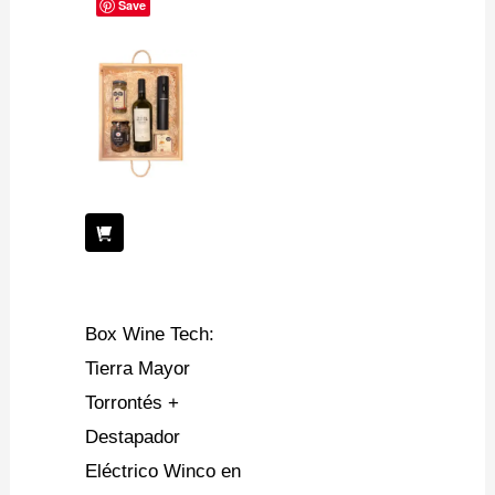
Save
Box Wine Tech:
Tierra Mayor
Torrontés +
Destapador
Eléctrico Winco en