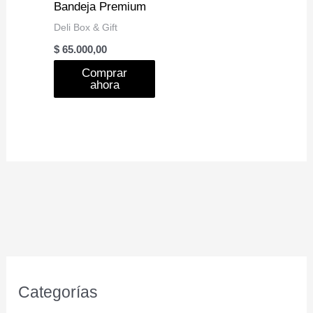
Bandeja Premium
Deli Box & Gift
$
65.000,00
Comprar
ahora
Categorías