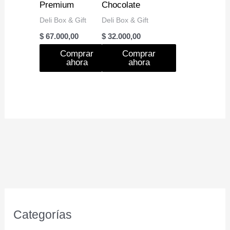
Premium
Chocolate
Deli Box & Gift
Deli Box & Gift
$
67.000,00
$
32.000,00
Comprar
Comprar
ahora
ahora
Categorías