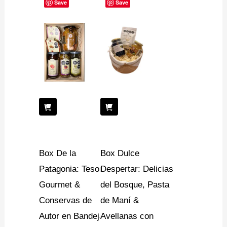
Save
Save
Box De la
Box Dulce
Patagonia: Tesoros
Despertar: Delicias
Gourmet &
del Bosque, Pasta
Conservas de
de Maní &
Autor en Bandeja
Avellanas con