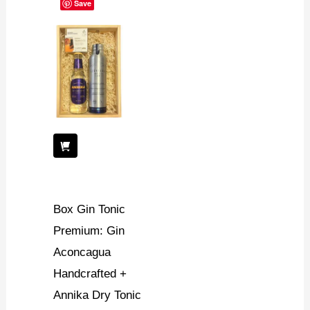
Save
Box Gin Tonic
Premium: Gin
Aconcagua
Handcrafted +
Annika Dry Tonic