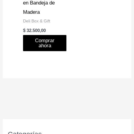
en Bandeja de
Madera
Deli Box & Gift
$
32.500,00
Comprar
ahora