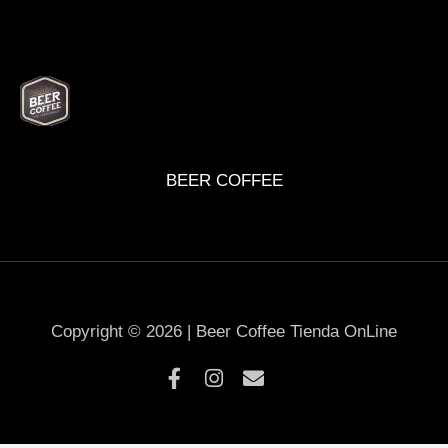
BEER
DELI
WINE
MARKET
BOX
BEER COFFEE
Copyright © 2026 | Beer Coffee Tienda OnLine