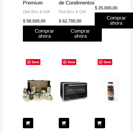
Premium
de Condimentos
$
25.000,00
Deli Box & Gift
Deli Box & Gift
Comprar
$
58.500,00
$
62.700,00
ahora
Comprar
Comprar
ahora
ahora
Save
Save
Save