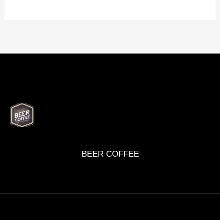
BEER
DELI
WINE
MARKET
BOX
BEER COFFEE