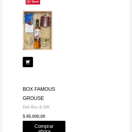
Save
BOX FAMOUS
GROUSE
Deli Box & Gift
$
85.000,00
Comprar
ahora