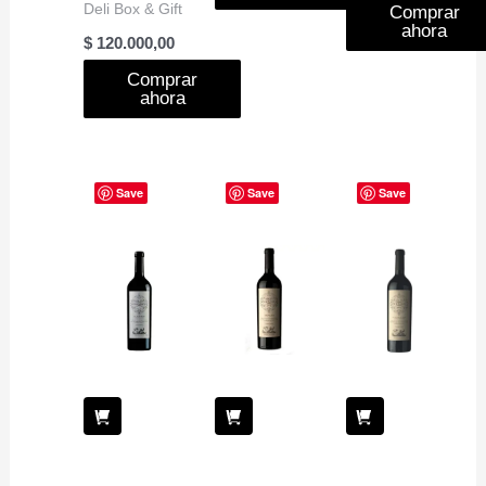
Deli Box & Gift
Comprar
ahora
$
120.000,00
Comprar
ahora
Save
Save
Save