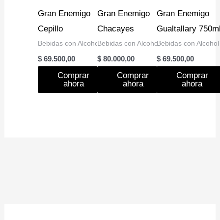
Gran Enemigo
Gran Enemigo
Gran Enemigo
Cepillo
Chacayes
Gualtallary 750m
Bebidas con Alcohol
Bebidas con Alcohol
Bebidas con Alcohol
$
69.500,00
$
80.000,00
$
69.500,00
Comprar
Comprar
Comprar
ahora
ahora
ahora