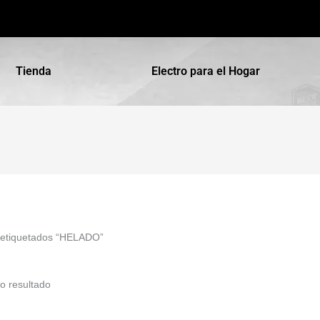
Tienda
Electro para el Hogar
 etiquetados “HELADO”
o resultado