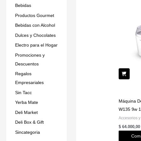
Bebidas
Productos Gourmet
Bebidas con Alcohol
Dulces y Chocolates
Electro para el Hogar
Promociones y
Descuentos
Regalos
Empresariales
Sin Tacc
Máquina D
Yerba Mate
W135 9w 1
Deli Market
Accesorios y
Deli Box & Gift
$
64.000,00
Sincategoria
Comp