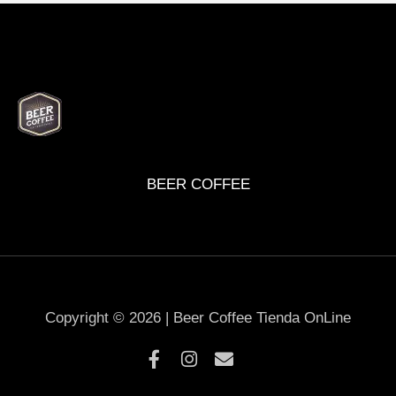
BEER
DELI
WINE
MARKET
BOX
BEER COFFEE
Copyright © 2026 | Beer Coffee Tienda OnLine